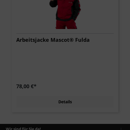
Arbeitsjacke Mascot® Fulda
78,00 €*
Details
Wir sind für Sie da!